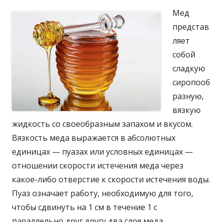
Мед
представ
ляет
собой
сладкую
сиропооб
разную,
вязкую
жидкость со своеобразным запахом и вкусом.
Вязкость меда выражается в абсолютных
единицах — пуазах или условных единицах —
отношении скорости истечения меда через
какое-либо отверстие к скорости истечения воды.
Пуаз означает работу, необходимую для того,
чтобы сдвинуть на 1 см в течение 1 с
параллельно друг другу два слоя меда