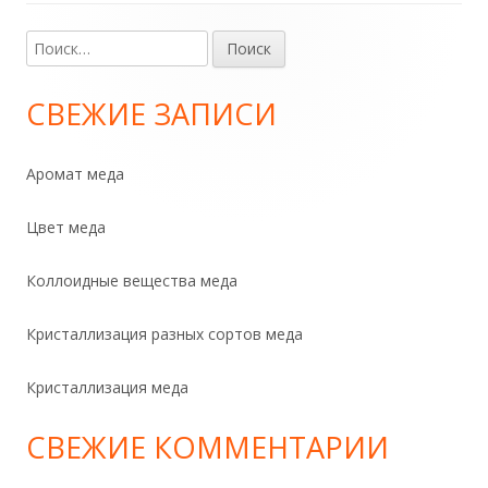
Найти:
Главная
боковая
СВЕЖИЕ ЗАПИСИ
колонка
Аромат меда
Цвет меда
Коллоидные вещества меда
Кристаллизация разных сортов меда
Кристаллизация меда
СВЕЖИЕ КОММЕНТАРИИ